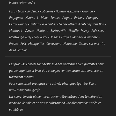
France - Normandie
Paris - Lyon - Bordeaux - Libourne - Hourtin - Lesparre - Avignon -
Perpignan - Nantes - Le Mans - Rennes - Angers - Poitiers - Etampes -
Cerny - Juvisy - Brétigny - Colombes - Gennevilliers - Fontenay sous Bois -
Montreuil - Vanves - Nanterre - Sartrouville - Houille - Massy - Palaiseau -
Montrouge - Issy - Ivry - Evry - Orléans - Troyes - Annecy - Grenoble -
Prades - Foix - Montpellier - Carcassone - Narbonne - Sanary sur mer - Ile
de la Réunion
Les produits Forever sont destinés à des personnes bien portantes pour
garder équilibre et bien-être et ne peuvent en aucun cas remplacer un
traitement médical.
Pour votre santé, pratiquez une activité physique régulière. Voir :
www.mangerbouger.fr
Les compléments alimentaires doivent être utilisés dans le cadre d’un
mode de vie sain et ne pas se substituer à une alimentation variée et
équilibrée