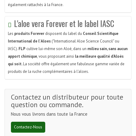
également rattachés à la France.
L'aloe vera Forever et le label IASC
Les
produits Forever
disposent du label du
Conseil Scientifique
International de l' Aloes
("International Aloe Science Council" ou
IASC).
FLP
cultive lui-même son Aloé, dans un
milieu sain, sans aucun
apport chimique
, vous proposant ainsi
la meilleure qualité d'Aloès
qui soit.
La société offre également une fabuleuse gamme variée de
produits de la ruche complémentaires à l'aloes.
Contactez un distributeur pour toute
question ou commande.
Nous vous livrons dans toute la France
Contactez-Nous