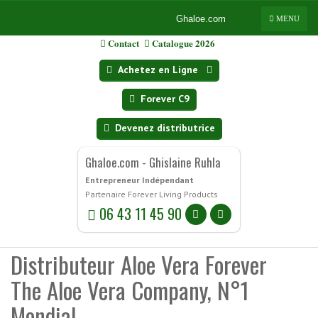
Ghaloe.com
MENU
Contact
Catalogue 2026
Achetez en Ligne
Forever C9
Devenez distributrice
Ghaloe.com - Ghislaine Ruhla
Entrepreneur Indépendant
Partenaire Forever Living Products
06 43 11 45 90
Distributeur Aloe Vera Forever
The Aloe Vera Company, N°1
Mondial