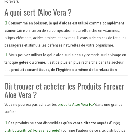
Forever).
A quoi sert l'Aloe Vera ?
Consommé en boisson, le gel d'aloés
est utilisé comme
complément
alimentaire
en raison de sa composition naturelle riche en vitamines,
oligos éléments, acides aminés et enzimes. Il vous aide en cas de fatigues
passagères et stimule les défenses naturelles de votre organisme.
Vous pouvez utiliser le gel d'aloe sur la peau y compris sur le visage en
tant que
gelée ou crème
. Il est de plus en plus recherché dans le secteur
des
produits cosmétiques, de l'hygiène ou même de la relaxation
.
Où trouver et acheter les Produits Forever
Aloe Vera ?
Vous ne pourrez pas acheter les
produits Aloe Vera FLP
dans une grande
surface !
Ces produits ne sont disponibles qu'en
vente directe
auprès d'un(e)
distributeur(trice) Forever agréé(e)
(comme l'auteur de ce site, distributrice