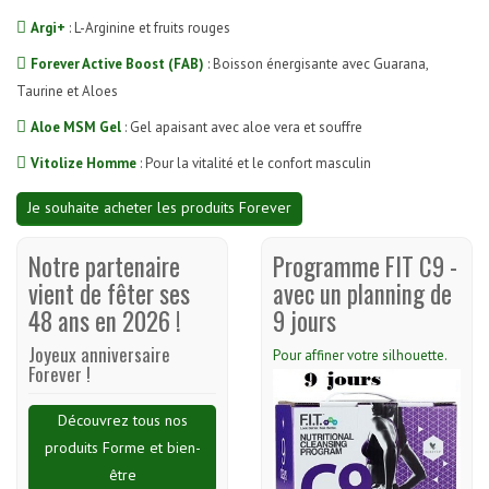
Argi+
: L-Arginine et fruits rouges
Forever Active Boost (FAB)
: Boisson énergisante avec Guarana,
Taurine et Aloes
Aloe MSM Gel
: Gel apaisant avec aloe vera et souffre
Vitolize Homme
: Pour la vitalité et le confort masculin
Je souhaite acheter les produits Forever
Notre partenaire
Programme FIT C9 -
vient de fêter ses
avec un planning de
48 ans en 2026 !
9 jours
Joyeux anniversaire
Pour affiner votre silhouette.
Forever !
Découvrez tous nos
produits Forme et bien-
être