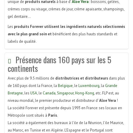
unique de
produits naturels
à base d'
Aloe Vera
: boissons, gelées,
crèmes corps ou visage, crèmes de jour, crème apaisante, shampoings,
gel dentaire...
Les
produits Forever utilisent les ingrédients naturels sélectionnés
avec le plus grand soin et
bénéficient des plus hauts standards et
labels de qualité.
Présence dans 160 pays sur les 5
continents
Avec plus de 9.5 millions de
distributrices et distributeurs
dans plus
de 160 pays dont la France, la
Belgique
, le
Luxembourg
, la
Grande
Bretagne
, les
USA
, le
Canada
,
Singapour
,
Hong-Kong
, etc. FLP est, au
niveau mondial, le premier producteur et distributeur d'
Aloe Vera
!
La société Forever est présente depuis 1993 en France: ses locaux en
Métropole sont situés à
Paris
.
La société a également des bureaux à l'ile de la Réunion, l'ile Maurice,
au Maroc, en Tunise et en Algérie. L'Espagne et le Portugal sont