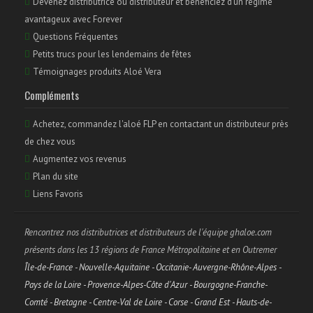
Devenez distributrice ou distributeur et bénéficiez d'un régime
avantageux avec Forever
Questions Fréquentes
Petits trucs pour les lendemains de fêtes
Témoignages produits Aloé Vera
Compléments
Achetez, commandez l'aloé FLP en contactant un distributeur près
de chez vous
Augmentez vos revenus
Plan du site
Liens Favoris
Rencontrez nos distributrices et distributeurs de l'équipe ghaloe.com
présents dans les 13 régions de France Métropolitaine et en Outremer
Île-de-France - Nouvelle-Aquitaine - Occitanie- Auvergne-Rhône-Alpes -
Pays de la Loire - Provence-Alpes-Côte d'Azur - Bourgogne-Franche-
Comté - Bretagne - Centre-Val de Loire - Corse - Grand Est - Hauts-de-