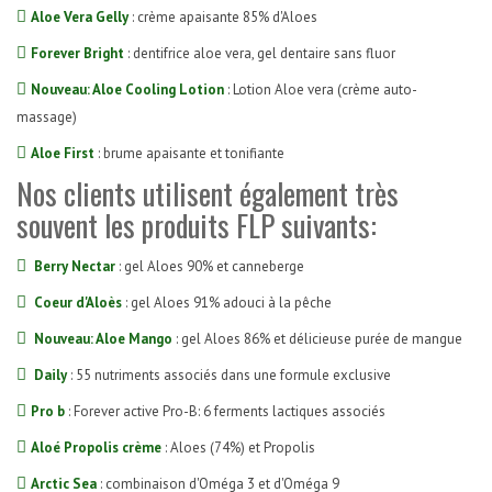
Aloe Vera Gelly
: crème apaisante 85% d'Aloes
Forever Bright
: dentifrice aloe vera, gel dentaire sans fluor
Nouveau: Aloe Cooling Lotion
: Lotion Aloe vera (crème auto-
massage)
Aloe First
: brume apaisante et tonifiante
Nos clients utilisent également très
souvent les produits FLP suivants:
Berry Nectar
: gel Aloes 90% et canneberge
Coeur d'Aloès
: gel Aloes 91% adouci à la pêche
Nouveau: Aloe Mango
: gel Aloes 86% et délicieuse purée de mangue
Daily
: 55 nutriments associés dans une formule exclusive
Pro b
: Forever active Pro-B: 6 ferments lactiques associés
Aloé Propolis crème
: Aloes (74%) et Propolis
Arctic Sea
: combinaison d'Oméga 3 et d'Oméga 9