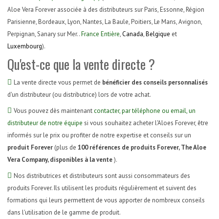
Aloe Vera Forever associée à des distributeurs sur Paris, Essonne, Région
Parisienne, Bordeaux, Lyon, Nantes, La Baule, Poitiers, Le Mans, Avignon,
Perpignan, Sanary sur Mer..
France Entière
,
Canada
,
Belgique
et
Luxembourg
).
Qu'est-ce que la vente directe ?
La vente directe vous permet de
bénéficier des conseils personnalisés
d'un distributeur (ou distributrice) lors de votre achat.
Vous pouvez dès maintenant
contacter, par téléphone ou email, un
distributeur de notre équipe
si vous souhaitez acheter l'Aloes Forever, être
informés sur le prix ou profiter de notre expertise et conseils sur un
produit Forever
(plus de
100 références de produits Forever, The Aloe
Vera Company, disponibles à la vente
).
Nos distributrices et distributeurs sont aussi consommateurs des
produits Forever. Ils utilisent les produits régulièrement et suivent des
formations qui leurs permettent de vous apporter de nombreux conseils
dans l'utilisation de le gamme de produit.