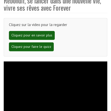
Rebondir, se lancer dans une nouvelle vie,
vivre ses rêves avec Forever
Cliquez sur la video pour la regarder
Cliquez pour en savoir plus
Cliquez pour faire le quizz