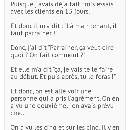
Puisque j'avais déjà fait trois essais
avec les clients en 15 jours.
Et donc il m'a dit : "Là maintenant, il
faut parrainer !"
Donc, j'ai dit "Parrainer, ça veut dire
quoi ? On fait comment ?"
Et elle m'a dit "ça, je vais te le faire
au début. Et puis après, tu le feras !"
Et donc, on est allé voir une
personne qui a pris l'agrément. On en
a vu une deuxième, j'en avais prévu
cinq.
On a vu les cinq et sur les cinq, il y en