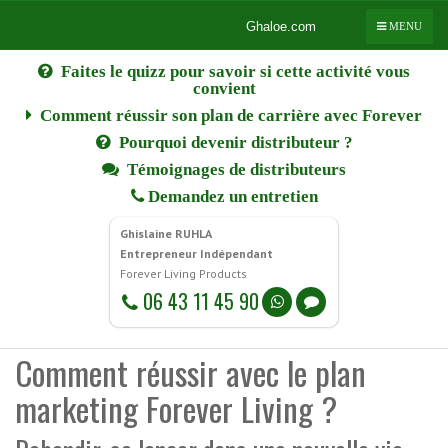
Ghaloe.com
Ghaloe.com
MENU
Faites le quizz pour savoir si cette activité vous
convient
Comment réussir son plan de carrière avec Forever
Pourquoi devenir distributeur ?
Témoignages de distributeurs
Demandez un entretien
Ghislaine RUHLA
Entrepreneur Indépendant
Forever Living Products
06 43 11 45 90
Comment réussir avec le plan
marketing Forever Living ?