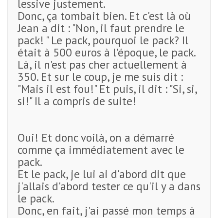
lessive justement.
Donc, ça tombait bien. Et c'est là où
Jean a dit : "Non, il faut prendre le
pack! " Le pack, pourquoi le pack? Il
était à 500 euros à l'époque, le pack.
Là, il n'est pas cher actuellement à
350. Et sur le coup, je me suis dit :
"Mais il est fou!" Et puis, il dit : "Si, si,
si!" Il a compris de suite!
Oui! Et donc voilà, on a démarré
comme ça immédiatement avec le
pack.
Et le pack, je lui ai d'abord dit que
j'allais d'abord tester ce qu'il y a dans
le pack.
Donc, en fait, j'ai passé mon temps à