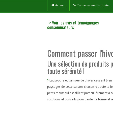
Accueil
Contactez un distributeur
> Voir les avis et témoignages
consommateurs
Comment passer l'hiv
Une sélection de produits p
toute sérénité !
L'approche et l'arrivée de l'hiver causent bi
paysages de cette saison, chacun redoute le froi
petits maux qui assaillent particulièrement à 
solutions et conseils pour garder la forme et r