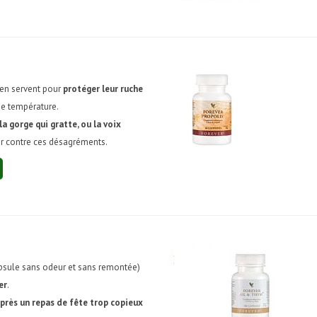
'en servent pour
protéger leur ruche
de température.
la gorge qui gratte, ou la voix
ter contre ces désagréments.
psule sans odeur et sans remontée)
er
.
près un repas de fête trop copieux