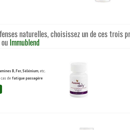
enses naturelles, choisissez un de ces trois p
ou
Immublend
amines B, Fer, Sélénium
, etc.
n cas de
fatigue passagère