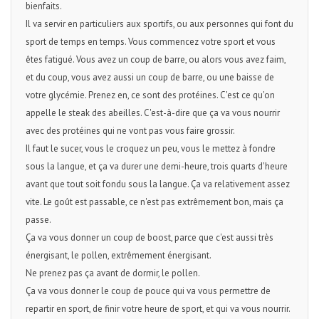
bienfaits.
Il va servir en particuliers aux sportifs, ou aux personnes qui font du
sport de temps en temps. Vous commencez votre sport et vous
êtes fatigué. Vous avez un coup de barre, ou alors vous avez faim,
et du coup, vous avez aussi un coup de barre, ou une baisse de
votre glycémie. Prenez en, ce sont des protéines. C'est ce qu'on
appelle le steak des abeilles. C'est-à-dire que ça va vous nourrir
avec des protéines qui ne vont pas vous faire grossir.
Il faut le sucer, vous le croquez un peu, vous le mettez à fondre
sous la langue, et ça va durer une demi-heure, trois quarts d'heure
avant que tout soit fondu sous la langue. Ça va relativement assez
vite. Le goût est passable, ce n'est pas extrêmement bon, mais ça
passe.
Ça va vous donner un coup de boost, parce que c'est aussi très
énergisant, le pollen, extrêmement énergisant.
Ne prenez pas ça avant de dormir, le pollen.
Ça va vous donner le coup de pouce qui va vous permettre de
repartir en sport, de finir votre heure de sport, et qui va vous nourrir.