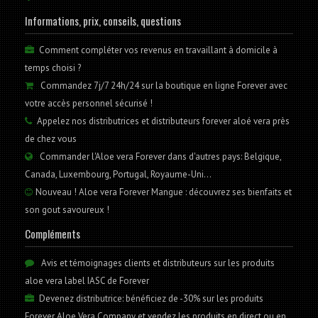
Informations, prix, conseils, questions
Comment compléter vos revenus en travaillant à domicile à
temps choisi ?
Commandez 7j/7 24h/24 sur la boutique en ligne Forever avec
votre accès personnel sécurisé !
Appelez nos distributrices et distributeurs forever aloé vera près
de chez vous
Commander l'Aloe vera Forever dans d'autres pays: Belgique,
Canada, Luxembourg, Portugal, Royaume-Uni...
Nouveau ! Aloe vera Forever Mangue : découvrez ses bienfaits et
son gout savoureux !
Compléments
Avis et témoignages clients et distributeurs sur les produits
aloe vera label IASC de Forever
Devenez distributrice: bénéficiez de -30% sur les produits
Forever Aloe Vera Company et vendez les produits en direct ou en