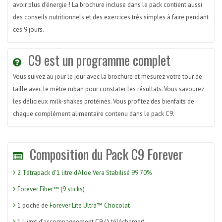
avoir plus d'énergie ! La brochure incluse dans le pack contient aussi
des conseils nutritionnels et des exercices très simples à faire pendant
ces 9 jours.
C9 est un programme complet
Vous suivez au jour le jour avec la brochure et mesurez votre tour de
taille avec le mètre ruban pour constater les résultats. Vous savourez
les délicieux milk-shakes protéinés. Vous profitez des bienfaits de
chaque complément alimentaire contenu dans le pack C9.
Composition du Pack C9 Forever
2 Tétrapack d’1 litre d'Aloe Vera Stabilisé 99.70%
Forever Fiber™ (9 sticks)
1 poche de
Forever Lite Ultra™ Chocolat
1 Livret d’accompagnement C9 (à télécharger)