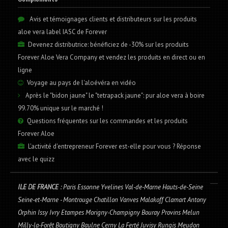
Avis et témoignages clients et distributeurs sur les produits
aloe vera label IASC de Forever
Devenez distributrice: bénéficiez de -30% sur les produits
Forever Aloe Vera Company et vendez les produits en direct ou en
ligne
Voyage au pays de l'aloévéra en vidéo
Après le "bidon jaune" le "tetrapack jaune": pur aloe vera à boire
99.70% unique sur le marché !
Questions fréquentes sur les commandes et les produits
Forever Aloe
L'activité d'entrepreneur Forever est-elle pour vous ? Réponse
avec le quizz
ILE DE FRANCE
: Paris Essonne Yvelines Val-de-Marne Hauts-de-Seine
Seine-et-Marne - Montrouge Chatillon Vanves Malakoff Clamart Antony
Orphin Issy Ivry Etampes Morigny-Champigny Bouray Provins Melun
Milly-la-Forêt Boutigny Baulne Cerny La Ferté Juvisy Rungis Meudon