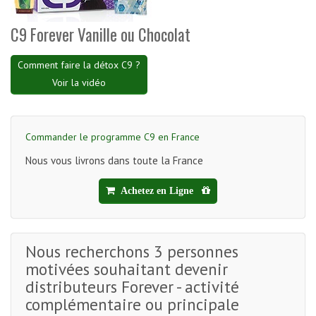
C9 Forever Vanille ou Chocolat
Comment faire la détox C9 ?
Voir la vidéo
Commander le programme C9 en France
Nous vous livrons dans toute la France
Achetez en Ligne
Nous recherchons 3 personnes
motivées souhaitant devenir
distributeurs Forever - activité
complémentaire ou principale