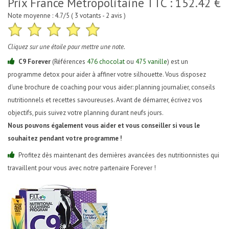
Prix France Métropolitaine TTC :
152.42
€
Note moyenne :
4.7
/5 (
3
votants
- 2 avis )
Cliquez sur une étoile pour mettre une note.
C9 Forever
(Références
476 chocolat
ou
475 vanille
) est un
programme detox pour aider à affiner votre silhouette. Vous disposez
d'une brochure de coaching pour vous aider: planning journalier, conseils
nutritionnels et recettes savoureuses. Avant de démarrer, écrivez vos
objectifs, puis suivez votre planning durant neufs jours.
Nous pouvons également vous aider et vous conseiller si vous le
souhaitez pendant votre programme !
Profitez dès maintenant des dernières avancées des nutritionnistes qui
travaillent pour vous avec notre partenaire Forever !