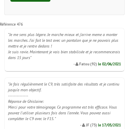
Référence 476
"Je me sens plus légere. Je marche mieux et j'arrive meme a monter
les marches. J'ai fait le test avec un pantalon que je ne pouvais plus
mettre et je rentre dedans !
Je suis ravie. Maintenant je vais bien stabilisée et je recommencerais
dans 15 jours"
-
Fatou (92)
le
02/06/2021
"Je fais régulièrement le C9, très satisfaite des résultats et je continu
jusqu'a mon objectif.
--------------
Réponse de Ghislaine:
Merci pour votre témoignage. Ce programme est très efficace. Vous
pouvez l'utiliser plusieurs fois dans l'année. Vous pouvez aussi
compléter le C9 avec le F15. "
-
JF (75)
le
17/05/2021