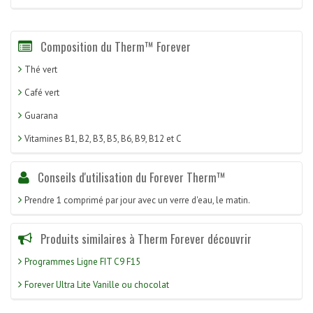
Composition du Therm™ Forever
Thé vert
Café vert
Guarana
Vitamines B1, B2, B3, B5, B6, B9, B12 et C
Conseils d'utilisation du Forever Therm™
Prendre 1 comprimé par jour avec un verre d'eau, le matin.
Produits similaires à Therm Forever découvrir
Programmes Ligne FIT C9 F15
Forever Ultra Lite Vanille ou chocolat