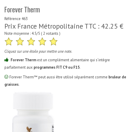
Forever Therm
Référence 463
Prix France Métropolitaine TTC :
42.25
€
Note moyenne :
4.5
/5 (
2
votants
)
Cliquez sur une étoile pour mettre une note.
Forever Therm
est un complément alimentaire qui s’intègre
parfaitement aux
programmes FIT C9 ou F15
.
Forever Therm™ peut aussi être utilisé séparément comme
bruleur de
graisses
.