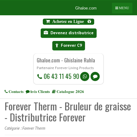
Ghaloe.com
MENU
Achetez en Ligne
Devenez distributrice
Forever C9
Ghaloe.com - Ghislaine Ruhla
Partenaire Forever Living Products
06 43 11 45 90
Contacts
Avis Clients
Catalogue 2026
Forever Therm - Bruleur de graisse
- Distributrice Forever
Catégorie :
Forever Therm